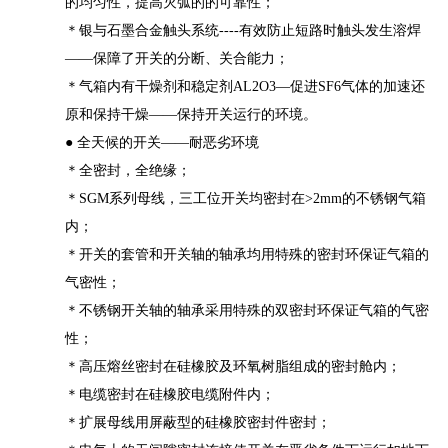
的均匀性，提高灭弧的的可靠性；
＊银与石墨合金触头系统----有效防止短路时触头发生溶焊
——保障了开关的分断、关合能力；
＊气箱内有干燥剂和稳定剂AL2O3—促进SF6气体的加速还
原和保持干燥——保持开关运行的环境。
● 全天候的开关——耐恶劣环境
＊全密封，全绝缘；
＊SGM系列母线，三工位开关均密封在>2mm的不锈钢气箱
内；
＊开关的套管和开关轴的轴承均用特殊的密封环保证气箱的
气密性；
＊不锈钢开关轴的轴承采用特殊的双密封环保证气箱的气密
性；
＊高压熔丝密封在硅橡胶及环氧树脂组成的密封舱内；
＊电缆密封在硅橡胶电缆附件内；
＊扩展母线用屏蔽型的硅橡胶密封件密封；