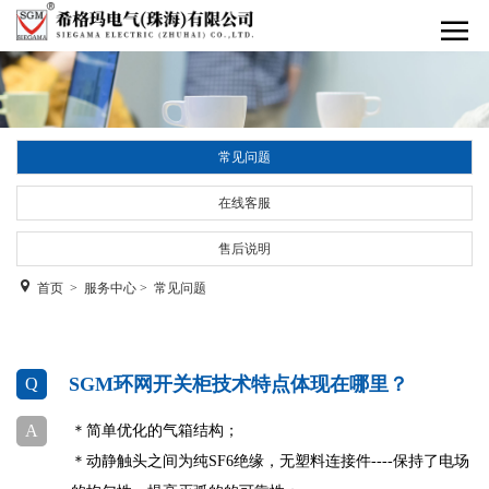
常见问题
在线客服
售后说明
首页
>
服务中心
>
常见问题
SGM环网开关柜技术特点体现在哪里？
Q
A
＊简单优化的气箱结构；
＊动静触头之间为纯SF6绝缘，无塑料连接件----保持了电场