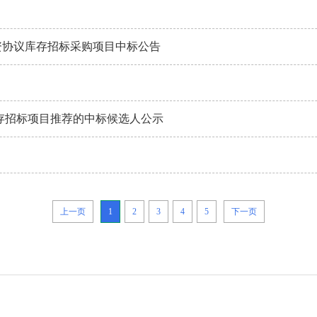
物资协议库存招标采购项目中标公告
库存招标项目推荐的中标候选人公示
上一页
1
2
3
4
5
下一页