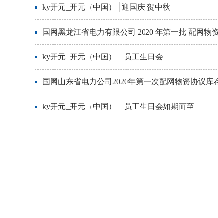
ky开元_开元（中国）│迎国庆 贺中秋
国网黑龙江省电力有限公司 2020 年第一批 配网
ky开元_开元（中国）︱员工生日会
国网山东省电力公司2020年第一次配网物资协议
ky开元_开元（中国）︱员工生日会如期而至