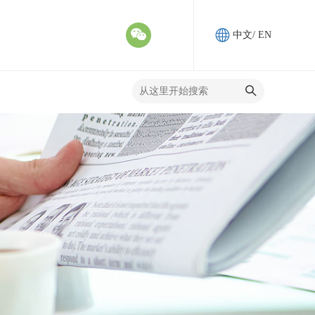
中文
/
EN